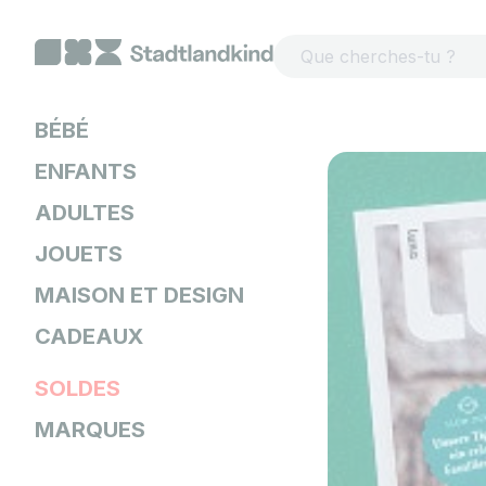
Passer au contenu
BÉBÉ
ENFANTS
ADULTES
JOUETS
MAISON ET DESIGN
CADEAUX
SOLDES
MARQUES