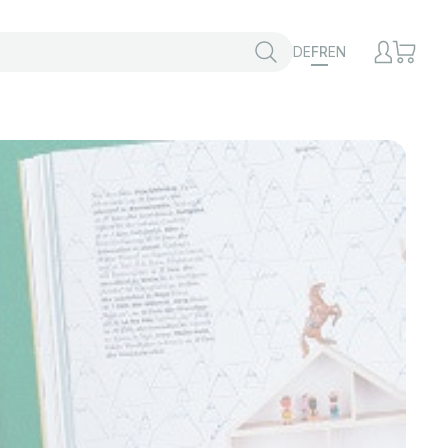
DE
FR
EN