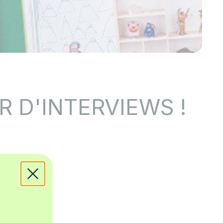
R D'INTERVIEWS !
uvelle année :