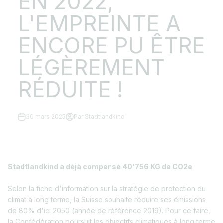
EN 2022,
L'EMPREINTE A
ENCORE PU ÊTRE
LÉGÈREMENT
RÉDUITE !
30 mars 2025
Par Stadtlandkind
Stadtlandkind a déjà compensé 40'756 KG de CO2e
Selon la fiche d'information sur la stratégie de protection du
climat à long terme, la Suisse souhaite réduire ses émissions
de 80% d'ici 2050 (année de référence 2019). Pour ce faire,
la Confédération poursuit les objectifs climatiques à long terme