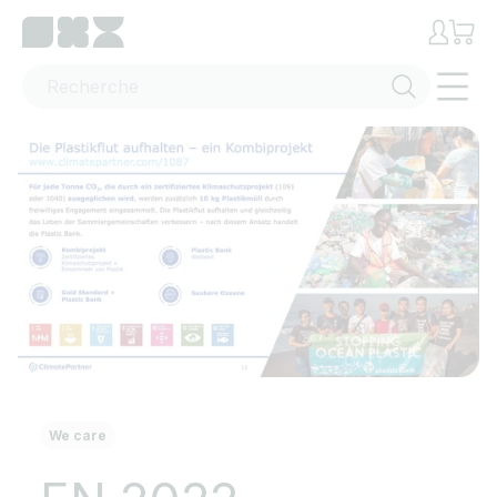
Passer au contenu
Menu
We care