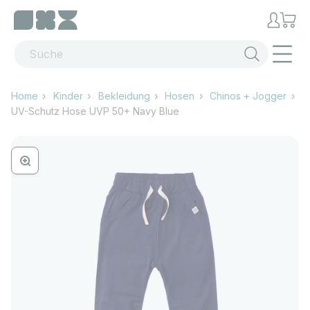
Zum Inhalt springen
Menü
Home
Kinder
Bekleidung
Hosen
Chinos + Jogger
UV-Schutz Hose UVP 50+ Navy Blue
Bild vergrössern