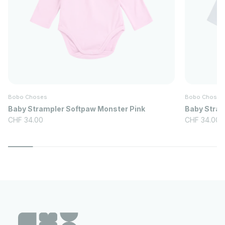
Bobo Choses
Bobo Choses
Baby Strampler Softpaw Monster Pink
Baby Stram
Angebot
Angebot
CHF 34.00
CHF 34.00