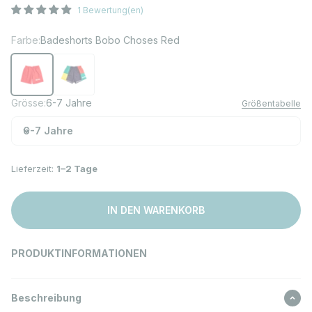
1 Bewertung(en)
Farbe:
Badeshorts Bobo Choses Red
Badeshorts Bobo Choses Red
Badeshorts Bobo Choses color block Mulitcolor
Grösse:
6-7 Jahre
Größentabelle
6-7 Jahre
Lieferzeit:
1–2 Tage
IN DEN WARENKORB
PRODUKTINFORMATIONEN
Beschreibung