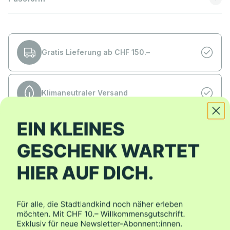
Gratis Lieferung ab CHF 150.–
Klimaneutraler Versand
Kauf auf Rechnung
Bewertungen
5.00 von 5
Basierend auf 1 Bewertung
1