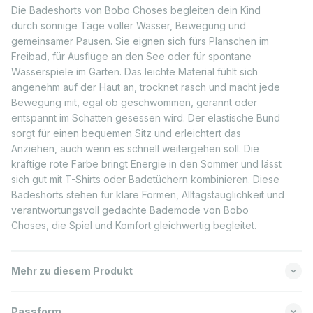
Die Badeshorts von Bobo Choses begleiten dein Kind
durch sonnige Tage voller Wasser, Bewegung und
gemeinsamer Pausen. Sie eignen sich fürs Planschen im
Freibad, für Ausflüge an den See oder für spontane
Wasserspiele im Garten. Das leichte Material fühlt sich
angenehm auf der Haut an, trocknet rasch und macht jede
Bewegung mit, egal ob geschwommen, gerannt oder
entspannt im Schatten gesessen wird. Der elastische Bund
sorgt für einen bequemen Sitz und erleichtert das
Anziehen, auch wenn es schnell weitergehen soll. Die
kräftige rote Farbe bringt Energie in den Sommer und lässt
sich gut mit T-Shirts oder Badetüchern kombinieren. Diese
Badeshorts stehen für klare Formen, Alltagstauglichkeit und
verantwortungsvoll gedachte Bademode von Bobo
Choses, die Spiel und Komfort gleichwertig begleitet.
Mehr zu diesem Produkt
Passform