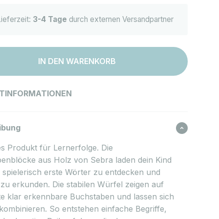
ieferzeit:
3-4 Tage
durch externen Versandpartner
IN DEN WARENKORB
TINFORMATIONEN
ibung
es Produkt für Lernerfolge. Die
enblöcke aus Holz von Sebra laden dein Kind
, spielerisch erste Wörter zu entdecken und
zu erkunden. Die stabilen Würfel zeigen auf
ite klar erkennbare Buchstaben und lassen sich
g kombinieren. So entstehen einfache Begriffe,