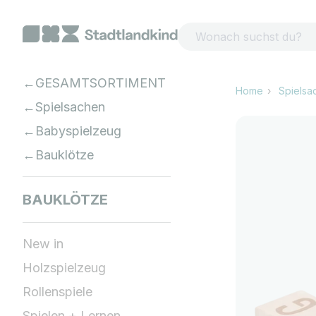
Zum Inhalt springen
GESAMTSORTIMENT
Home
Spielsa
Spielsachen
Babyspielzeug
Bauklötze
BAUKLÖTZE
New in
Holzspielzeug
Rollenspiele
Spielen + Lernen