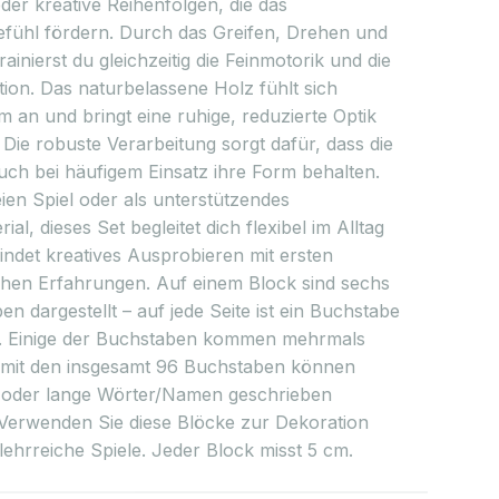
er kreative Reihenfolgen, die das
fühl fördern. Durch das Greifen, Drehen und
rainierst du gleichzeitig die Feinmotorik und die
tion. Das naturbelassene Holz fühlt sich
 an und bringt eine ruhige, reduzierte Optik
. Die robuste Verarbeitung sorgt dafür, dass die
uch bei häufigem Einsatz ihre Form behalten.
ien Spiel oder als unterstützendes
ial, dieses Set begleitet dich flexibel im Alltag
indet kreatives Ausprobieren mit ersten
chen Erfahrungen.
Auf einem Block sind sechs
n dargestellt – auf jede Seite ist ein Buchstabe
. Einige der Buchstaben kommen mehrmals
 mit den insgesamt 96 Buchstaben können
oder lange Wörter/Namen geschrieben
Verwenden Sie diese Blöcke zur Dekoration
lehrreiche Spiele. Jeder Block misst 5 cm.