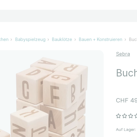
chen
Babyspielzeug
Bauklötze
Bauen + Konstruieren
Buc
Sebra
Buc
Angebo
CHF 49
Auf Lager: