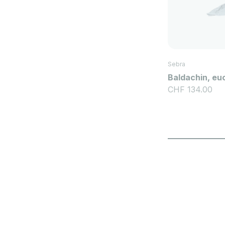
Sebra
Baldachin, eu
Angebot
CHF 134.00