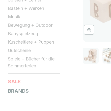
Basteln + Werken
Musik
Bewegung + Outdoor
Bild vergrössern
Babyspielzeug
Kuscheltiere + Puppen
Gutscheine
Spiele + Bücher für die
Sommerferien
SALE
BRANDS