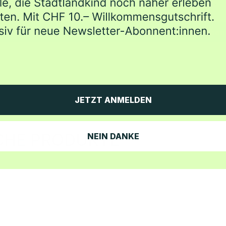
Schreib' die erste Bewert
Bewertung schreiben
JETZT ANMELDEN
NEIN DANKE