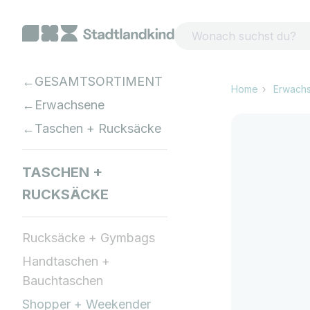
Zum Inhalt springen
GESAMTSORTIMENT
Home
Erwach
Erwachsene
Taschen + Rucksäcke
TASCHEN +
RUCKSÄCKE
Rucksäcke + Gymbags
Handtaschen +
Bauchtaschen
Shopper + Weekender