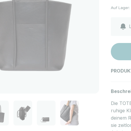
Auf Lager:
L
PRODUK
Beschre
Die TOTE
ruhige Kl
deinem R
sie zeitl