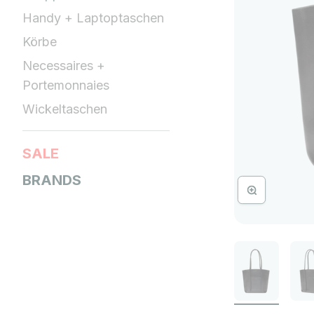
Handy + Laptoptaschen
Körbe
Necessaires +
Portemonnaies
Wickeltaschen
SALE
BRANDS
Bild vergrössern