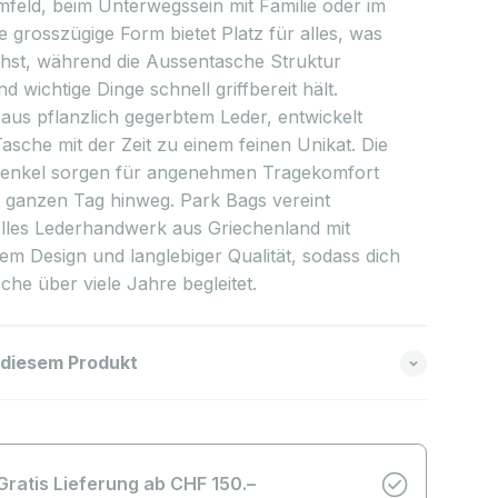
mfeld, beim Unterwegssein mit Familie oder im
ie grosszügige Form bietet Platz für alles, was
hst, während die Aussentasche Struktur
nd wichtige Dinge schnell griffbereit hält.
 aus pflanzlich gegerbtem Leder, entwickelt
Tasche mit der Zeit zu einem feinen Unikat. Die
enkel sorgen für angenehmen Tragekomfort
 ganzen Tag hinweg. Park Bags vereint
nelles Lederhandwerk aus Griechenland mit
em Design und langlebiger Qualität, sodass dich
che über viele Jahre begleitet.
 diesem Produkt
Gratis Lieferung ab CHF 150.–