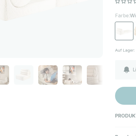
Farbe:
Wi
Wigiwama
W
Auf Lager:
L
PRODUK