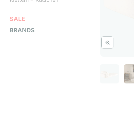
SALE
BRANDS
Bild vergrössern