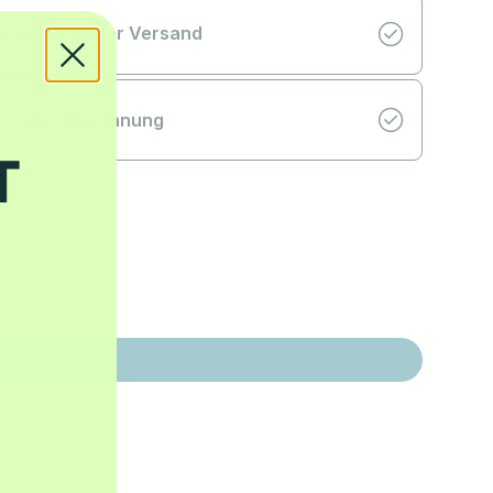
Klimaneutraler Versand
Kauf auf Rechnung
ung