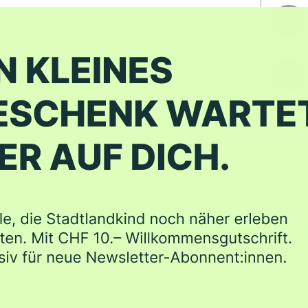
Bewertungen
Schreib' die erste Bewert
Bewertung schreiben