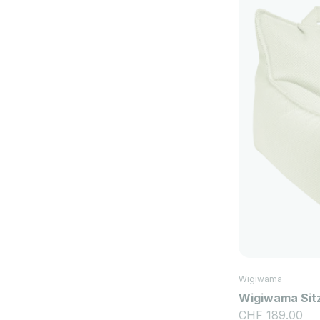
Wigiwama
Wigiwama Sit
Angebot
CHF 189.00