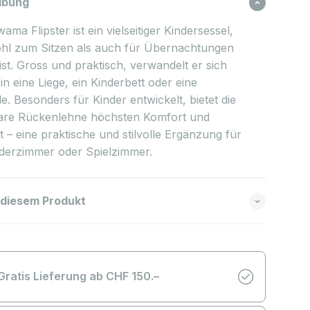
ibung
ama Flipster ist ein vielseitiger Kindersessel,
hl zum Sitzen als auch für Übernachtungen
ist. Gross und praktisch, verwandelt er sich
n eine Liege, ein Kinderbett oder eine
e. Besonders für Kinder entwickelt, bietet die
bare Rückenlehne höchsten Komfort und
tät – eine praktische und stilvolle Ergänzung für
nderzimmer oder Spielzimmer.
 diesem Produkt
Gratis Lieferung ab CHF 150.–