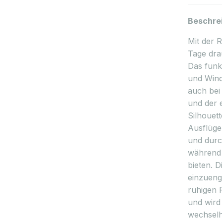
Beschre
Mit der R
Tage dra
Das funk
und Wind
auch bei
und der 
Silhouett
Ausflüge
und durc
während 
bieten. 
einzueng
ruhigen 
und wird 
wechselh