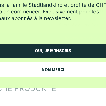
Bewertungen
Schreib' die erste Bewert
Bewertung schreiben
OUI, JE M’INSCRIS
NON MERCI