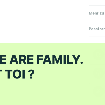
Mehr zu
Passfor