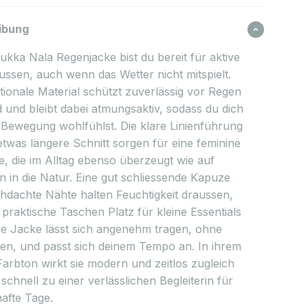
ibung
ukka Nala Regenjacke bist du bereit für aktive
ussen, auch wenn das Wetter nicht mitspielt.
tionale Material schützt zuverlässig vor Regen
 und bleibt dabei atmungsaktiv, sodass du dich
 Bewegung wohlfühlst. Die klare Linienführung
etwas längere Schnitt sorgen für eine feminine
e, die im Alltag ebenso überzeugt wie auf
n in die Natur. Eine gut schliessende Kapuze
hdachte Nähte halten Feuchtigkeit draussen,
praktische Taschen Platz für kleine Essentials
Die Jacke lässt sich angenehm tragen, ohne
en, und passt sich deinem Tempo an. In ihrem
Farbton wirkt sie modern und zeitlos zugleich
schnell zu einer verlässlichen Begleiterin für
afte Tage.