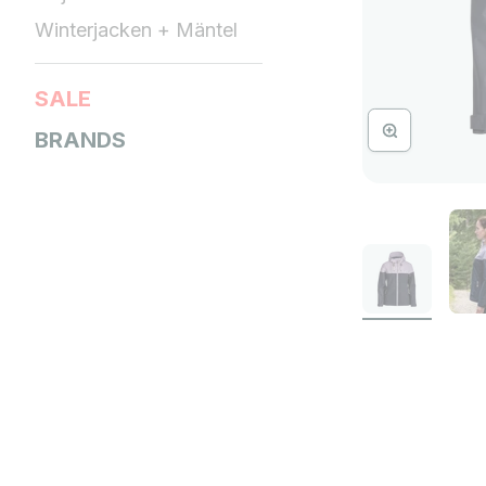
Winterjacken + Mäntel
SALE
Bild vergrössern
BRANDS