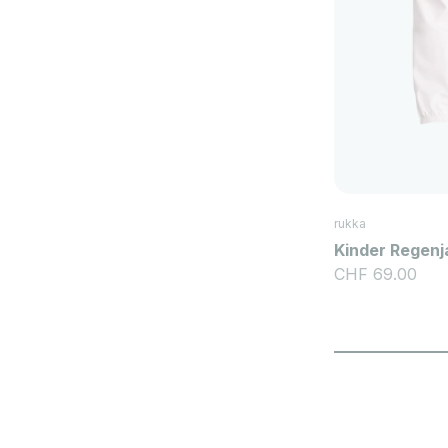
rukka
Kinder Regenj
Angebot
CHF 69.00