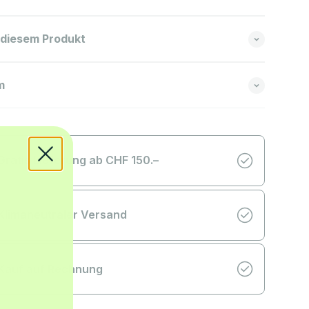
 diesem Produkt
m
Gratis Lieferung ab CHF 150.–
Klimaneutraler Versand
Kauf auf Rechnung