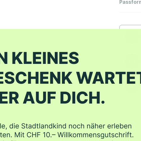
Passfor
Bewertungen
Schreib' die erste Bewert