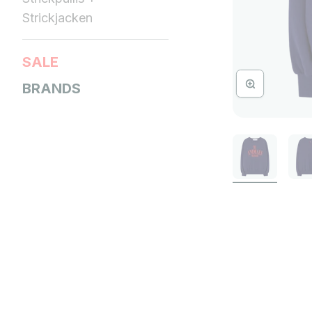
Strickjacken
SALE
Bild vergrössern
BRANDS