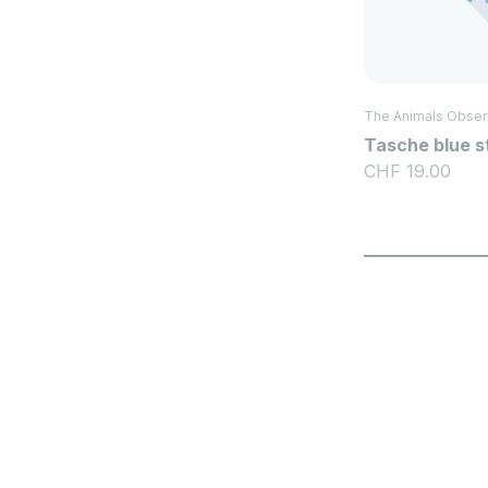
The Animals Obser
Tasche blue s
Angebot
CHF 19.00