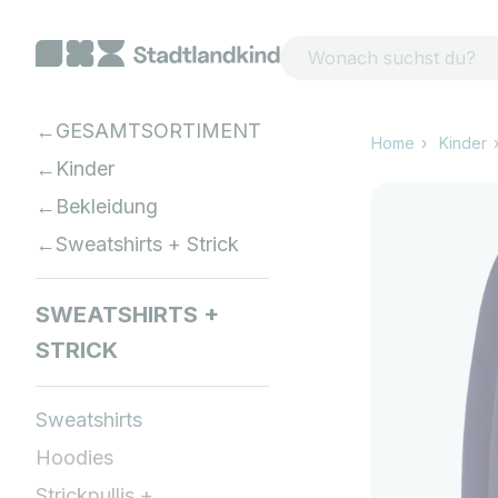
Zum Inhalt springen
GESAMTSORTIMENT
Home
Kinder
Kinder
Bekleidung
Sweatshirts + Strick
SWEATSHIRTS +
STRICK
Sweatshirts
Hoodies
Strickpullis +