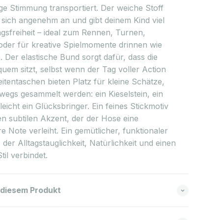
ige Stimmung transportiert. Der weiche Stoff
 sich angenehm an und gibt deinem Kind viel
sfreiheit – ideal zum Rennen, Turnen,
 oder für kreative Spielmomente drinnen wie
 Der elastische Bund sorgt dafür, dass die
uem sitzt, selbst wenn der Tag voller Action
Seitentaschen bieten Platz für kleine Schätze,
rwegs gesammelt werden: ein Kieselstein, ein
elleicht ein Glücksbringer. Ein feines Stickmotiv
en subtilen Akzent, der der Hose eine
 Note verleiht. Ein gemütlicher, funktionaler
, der Alltagstauglichkeit, Natürlichkeit und einen
til verbindet.
 diesem Produkt