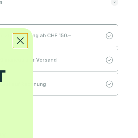
m
Gratis Lieferung ab CHF 150.–
Klimaneutraler Versand
Kauf auf Rechnung
ung