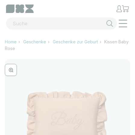
Zum Inhalt springen
Menü
Home
Geschenke
Geschenke zur Geburt
Kissen Baby
Rose
Bild vergrössern