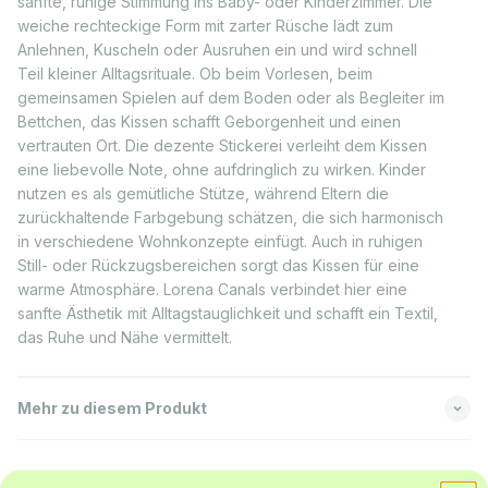
sanfte, ruhige Stimmung ins Baby- oder Kinderzimmer. Die
weiche rechteckige Form mit zarter Rüsche lädt zum
Anlehnen, Kuscheln oder Ausruhen ein und wird schnell
Teil kleiner Alltagsrituale. Ob beim Vorlesen, beim
gemeinsamen Spielen auf dem Boden oder als Begleiter im
Bettchen, das Kissen schafft Geborgenheit und einen
vertrauten Ort. Die dezente Stickerei verleiht dem Kissen
eine liebevolle Note, ohne aufdringlich zu wirken. Kinder
nutzen es als gemütliche Stütze, während Eltern die
zurückhaltende Farbgebung schätzen, die sich harmonisch
in verschiedene Wohnkonzepte einfügt. Auch in ruhigen
Still- oder Rückzugsbereichen sorgt das Kissen für eine
warme Atmosphäre. Lorena Canals verbindet hier eine
sanfte Ästhetik mit Alltagstauglichkeit und schafft ein Textil,
das Ruhe und Nähe vermittelt.
Mehr zu diesem Produkt