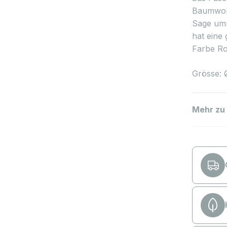
Baumwoll
Sage umm
hat eine
Farbe Ro
Grösse: 
Mehr zu