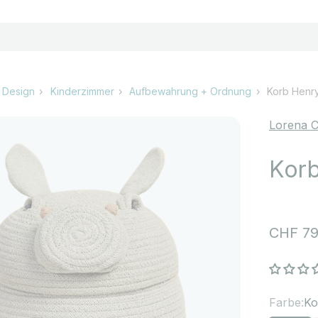
 Design
Kinderzimmer
Aufbewahrung + Ordnung
Korb Henr
Lorena C
Korb
Angebo
CHF 79
Farbe:
Ko