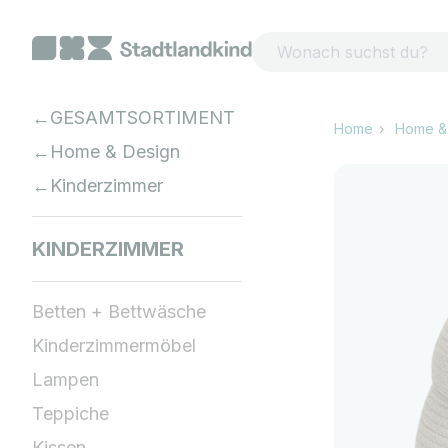
Zum Inhalt springen
GESAMTSORTIMENT
Home
Home &
Home & Design
Kinderzimmer
KINDERZIMMER
Betten + Bettwäsche
Kinderzimmermöbel
Lampen
Teppiche
Kissen