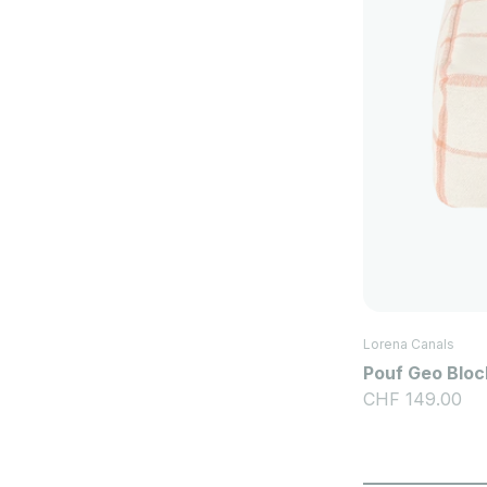
Lorena Canals
Pouf Geo Bloc
Angebot
CHF 149.00