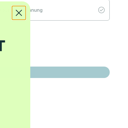
Kauf auf Rechnung
ung