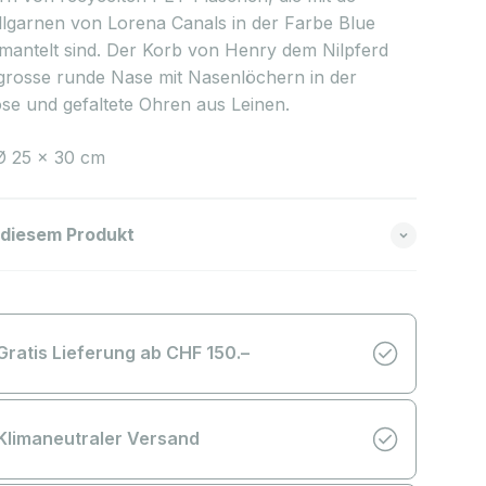
garnen von Lorena Canals in der Farbe Blue
antelt sind. Der Korb von Henry dem Nilpferd
 grosse runde Nase mit Nasenlöchern in der
se und gefaltete Ohren aus Leinen.
Ø 25 x 30 cm
 diesem Produkt
Gratis Lieferung ab CHF 150.–
Klimaneutraler Versand