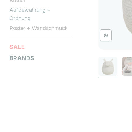
Aufbewahrung +
Ordnung
Poster + Wandschmuck
Bild vergrössern
SALE
BRANDS