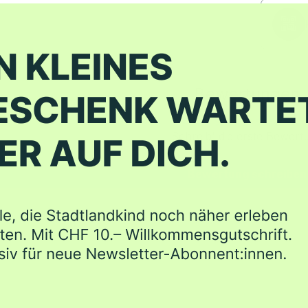
Bewertungen
Schreib' die erste Bewert
Bewertung schreiben