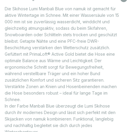
Die Skihose Lumi Manbali Blue von namuk ist gemacht für
aktive Wintertage im Schnee. Mit einer Wassersäule von 15
000 mm ist sie zuverlässig wasserdicht, winddicht und
gleichzeitig atmungsaktiv, sodass du beim Skifahren,
Snowboarden oder Schlitteln stets trocken und geschützt
bleibst. Getapte Nähte und eine PFC-freie DWR-
Beschichtung verstärken den Wetterschutz zusätzlich.
Gefüttert mit PrimaLoft® Active Gold bietet die Hose eine
optimale Balance aus Wärme und Leichtigkeit. Der
ergonomische Schnitt sorgt für Bewegungsfreiheit,
während verstellbare Träger und ein hoher Bund
zusätzlichen Komfort und sicheren Sitz garantieren.
Verstärkte Zonen an Knien und Hosenbeinenden machen
die Hose besonders robust – ideal für lange Tage im
Schnee.
In der Farbe Manbali Blue überzeugt die Lumi Skihose
durch ihr modernes Design und lässt sich perfekt mit den
Skijacken von namuk kombinieren. Funktional, langlebig
und nachhaltig begleitet sie dich durch jedes
Winterabenteuer.