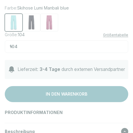
Farbe:
Skihose Lumi Manbali blue
Skihose Lumi Manbali blue
Skihose Lumi True navy
Skihose Lumi Ruby red
Größe:
104
Größentabelle
104
Lieferzeit:
3-4 Tage
durch externen Versandpartner
IN DEN WARENKORB
PRODUKTINFORMATIONEN
Beschreibung