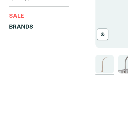
SALE
BRANDS
Bild vergrössern