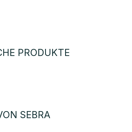
JETZT ANMELDEN
NEIN DANKE