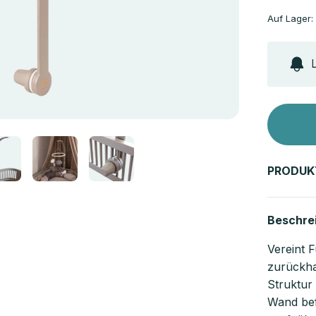
Auf Lager:
L
PRODUK
Beschre
Vereint F
zurückha
Struktur
Wand bef