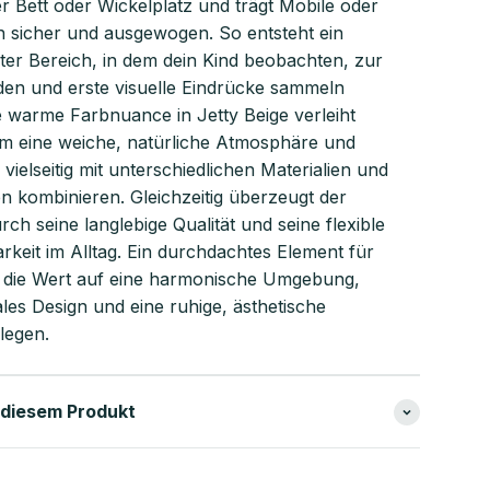
er Bett oder Wickelplatz und trägt Mobile oder
n sicher und ausgewogen. So entsteht ein
ter Bereich, in dem dein Kind beobachten, zur
den und erste visuelle Eindrücke sammeln
e warme Farbnuance in Jetty Beige verleiht
 eine weiche, natürliche Atmosphäre und
h vielseitig mit unterschiedlichen Materialien und
n kombinieren. Gleichzeitig überzeugt der
rch seine langlebige Qualität und seine flexible
rkeit im Alltag. Ein durchdachtes Element für
, die Wert auf eine harmonische Umgebung,
les Design und eine ruhige, ästhetische
legen.
 diesem Produkt