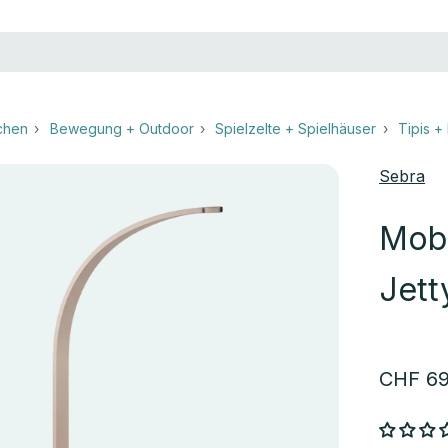
chen
Bewegung + Outdoor
Spielzelte + Spielhäuser
Tipis +
Sebra
Mobi
Jett
Angebo
CHF 69