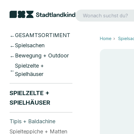
Zum Inhalt springen
GESAMTSORTIMENT
Home
Spielsa
Spielsachen
Bewegung + Outdoor
Spielzelte +
Spielhäuser
SPIELZELTE +
SPIELHÄUSER
Tipis + Baldachine
Spielteppiche + Matten