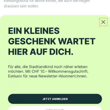
Kleidungsstück für aktive Kinder, die auch bei Regen
draussen sein wollen.
Mehr zu diesem Produkt
Passform
Gratis Lieferung ab CHF 150.–
Klimaneutraler Versand
JETZT ANMELDEN
Kauf auf Rechnung