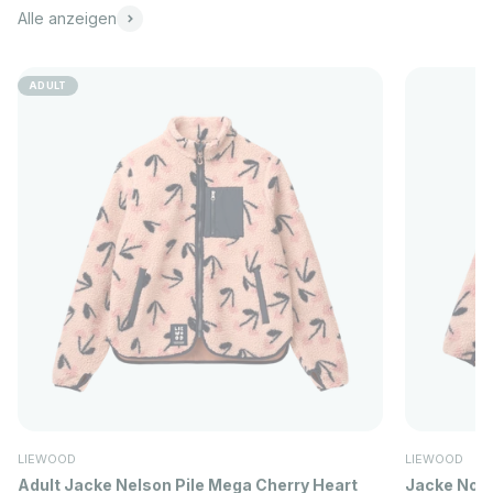
Alle anzeigen
ADULT
LIEWOOD
LIEWOOD
Adult Jacke Nelson Pile Mega Cherry Heart
Jacke Nola