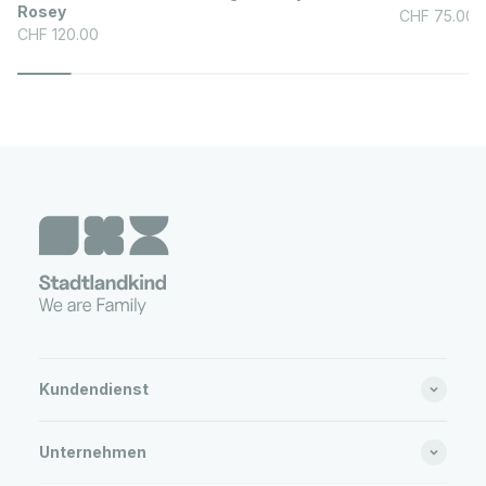
Rosey
Angebot
CHF 75.00
Angebot
CHF 120.00
Kundendienst
Unternehmen