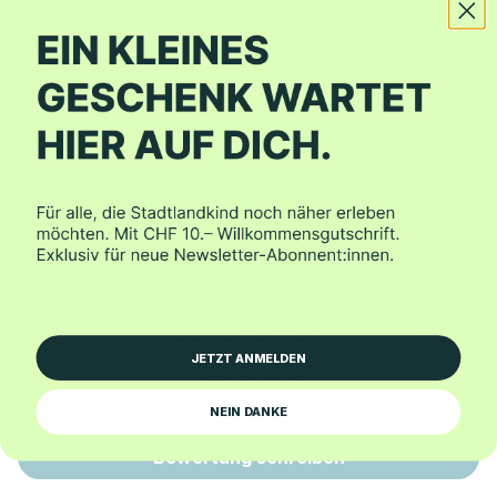
Gratis Lieferung ab CHF 150.–
Klimaneutraler Versand
Kauf auf Rechnung
Bewertungen
JETZT ANMELDEN
Schreib' die erste Bewertung
NEIN DANKE
Bewertung schreiben