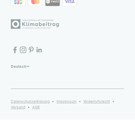
Deutsch
Datenschutzerklärung
Impressum
Widerrufsrecht
Versand
AGB
© 2026, Stadtlandkind. Alle Rechte vorbehalten. Online Concept Store für
die ganze Familie